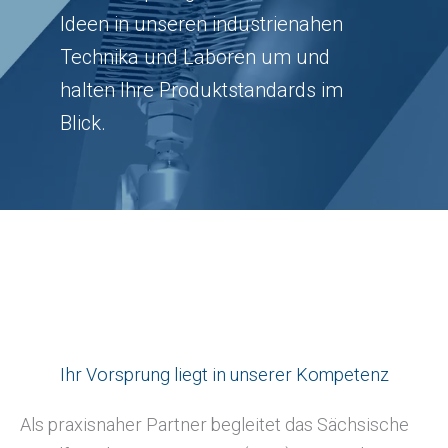
Ideen in unseren industrienahen
Technika und Laboren um und
halten Ihre Produktstandards im
Blick.
Ihr Vorsprung liegt in unserer Kompetenz
Als praxisnaher Partner begleitet das Sächsische