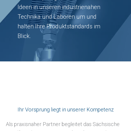
Ideen in unseren industrienahen
Technika und Laboren um und
halten Ihre Produktstandards im
Blick.
Ihr Vorsprung liegt in unserer Kompetenz
Als praxisnaher Partner begleitet das Sächsische