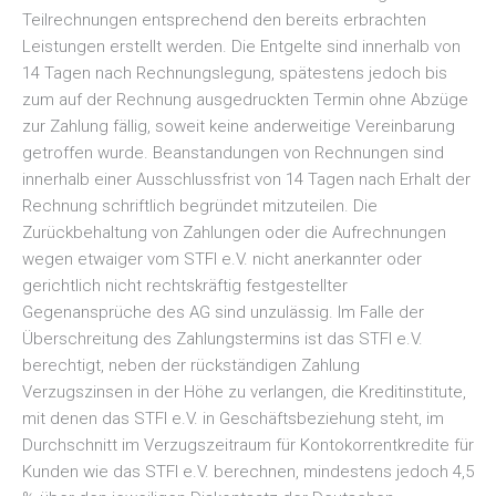
Teilrechnungen entsprechend den bereits erbrachten
Leistungen erstellt werden. Die Entgelte sind innerhalb von
14 Tagen nach Rechnungslegung, spätestens jedoch bis
zum auf der Rechnung ausgedruckten Termin ohne Abzüge
zur Zahlung fällig, soweit keine anderweitige Vereinbarung
getroffen wurde. Beanstandungen von Rechnungen sind
innerhalb einer Ausschlussfrist von 14 Tagen nach Erhalt der
Rechnung schriftlich begründet mitzuteilen. Die
Zurückbehaltung von Zahlungen oder die Aufrechnungen
wegen etwaiger vom STFI e.V. nicht anerkannter oder
gerichtlich nicht rechtskräftig festgestellter
Gegenansprüche des AG sind unzulässig. Im Falle der
Überschreitung des Zahlungstermins ist das STFI e.V.
berechtigt, neben der rückständigen Zahlung
Verzugszinsen in der Höhe zu verlangen, die Kreditinstitute,
mit denen das STFI e.V. in Geschäftsbeziehung steht, im
Durchschnitt im Verzugszeitraum für Kontokorrentkredite für
Kunden wie das STFI e.V. berechnen, mindestens jedoch 4,5