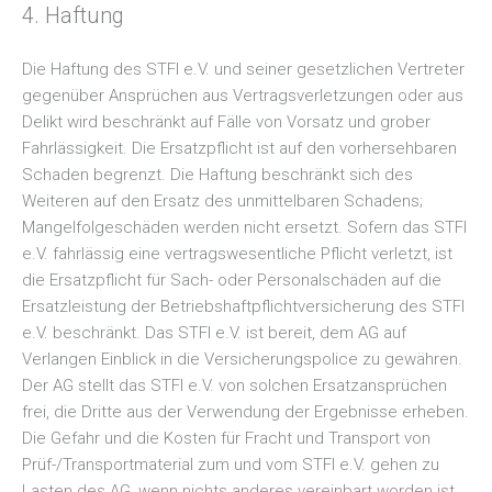
4. Haftung
Die Haftung des STFI e.V. und seiner gesetzlichen Vertreter
gegenüber Ansprüchen aus Vertragsverletzungen oder aus
Delikt wird beschränkt auf Fälle von Vorsatz und grober
Fahrlässigkeit. Die Ersatzpflicht ist auf den vorhersehbaren
Schaden begrenzt. Die Haftung beschränkt sich des
Weiteren auf den Ersatz des unmittelbaren Schadens;
Mangelfolgeschäden werden nicht ersetzt. Sofern das STFI
e.V. fahrlässig eine vertragswesentliche Pflicht verletzt, ist
die Ersatzpflicht für Sach- oder Personalschäden auf die
Ersatzleistung der Betriebshaftpflichtversicherung des STFI
e.V. beschränkt. Das STFI e.V. ist bereit, dem AG auf
Verlangen Einblick in die Versicherungspolice zu gewähren.
Der AG stellt das STFI e.V. von solchen Ersatzansprüchen
frei, die Dritte aus der Verwendung der Ergebnisse erheben.
Die Gefahr und die Kosten für Fracht und Transport von
Prüf-/Transportmaterial zum und vom STFI e.V. gehen zu
Lasten des AG, wenn nichts anderes vereinbart worden ist.