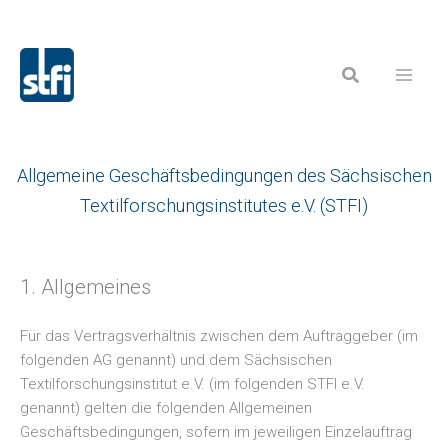
Zum
Inhalt
Suchen
springen
Allgemeine Geschäftsbedingungen des Sächsischen
Textilforschungsinstitutes e.V. (STFI)
1. Allgemeines
Für das Vertragsverhältnis zwischen dem Auftraggeber (im
folgenden AG genannt) und dem Sächsischen
Textilforschungsinstitut e.V. (im folgenden STFI e.V.
genannt) gelten die folgenden Allgemeinen
Geschäftsbedingungen, sofern im jeweiligen Einzelauftrag