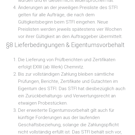
wurden und er diesen nicht widersprochen hat.
Änderungen an der jeweiligen Preisliste des STFI
gelten für alle Aufträge, die nach dem
Gültigkeitsbeginn beim STFI eingehen. Neue
Preislisten werden jeweils spätestens vier Wochen
vor ihrer Gültigkeit an den Auftraggeber übermittelt.
§8 Lieferbedingungen & Eigentumsvorbehalt
Die Lieferung von Prüfberichten und Zertifikaten
erfolgt EXW (ab Werk) Chemnitz.
Bis zur vollständigen Zahlung bleiben sämtliche
Prüfungen, Berichte, Zertifikate und Gutachten im
Eigentum des STFI. Das STFI hat diesbezüglich auch
ein Zurückbehaltungs- und Verwertungsrecht an
etwaigen Probestücken.
Der erweiterte Eigentumsvorbehalt gilt auch für
künftige Forderungen aus der laufenden
Geschäftsbeziehung, solange die Zahlungspflicht
nicht vollständig erfüllt ist. Das STFI behält sich vor,