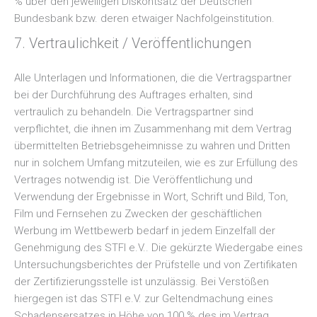
% über den jeweiligen Diskontsatz der Deutschen
Bundesbank bzw. deren etwaiger Nachfolgeinstitution.
7. Vertraulichkeit / Veröffentlichungen
Alle Unterlagen und Informationen, die die Vertragspartner
bei der Durchführung des Auftrages erhalten, sind
vertraulich zu behandeln. Die Vertragspartner sind
verpflichtet, die ihnen im Zusammenhang mit dem Vertrag
übermittelten Betriebsgeheimnisse zu wahren und Dritten
nur in solchem Umfang mitzuteilen, wie es zur Erfüllung des
Vertrages notwendig ist. Die Veröffentlichung und
Verwendung der Ergebnisse in Wort, Schrift und Bild, Ton,
Film und Fernsehen zu Zwecken der geschäftlichen
Werbung im Wettbewerb bedarf in jedem Einzelfall der
Genehmigung des STFI e.V.. Die gekürzte Wiedergabe eines
Untersuchungsberichtes der Prüfstelle und von Zertifikaten
der Zertifizierungsstelle ist unzulässig. Bei Verstößen
hiergegen ist das STFI e.V. zur Geltendmachung eines
Schadensersatzes in Höhe von 100 % des im Vertrag