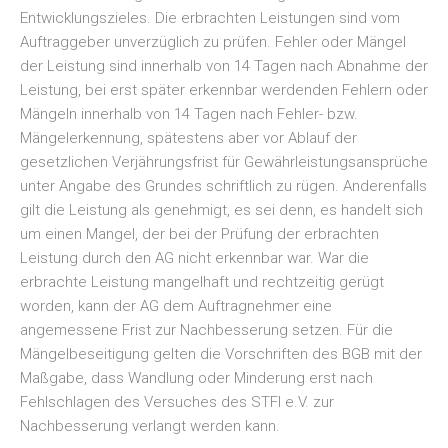
Entwicklungszieles. Die erbrachten Leistungen sind vom
Auftraggeber unverzüglich zu prüfen. Fehler oder Mängel
der Leistung sind innerhalb von 14 Tagen nach Abnahme der
Leistung, bei erst später erkennbar werdenden Fehlern oder
Mängeln innerhalb von 14 Tagen nach Fehler- bzw.
Mängelerkennung, spätestens aber vor Ablauf der
gesetzlichen Verjährungsfrist für Gewährleistungsansprüche
unter Angabe des Grundes schriftlich zu rügen. Anderenfalls
gilt die Leistung als genehmigt, es sei denn, es handelt sich
um einen Mangel, der bei der Prüfung der erbrachten
Leistung durch den AG nicht erkennbar war. War die
erbrachte Leistung mangelhaft und rechtzeitig gerügt
worden, kann der AG dem Auftragnehmer eine
angemessene Frist zur Nachbesserung setzen. Für die
Mängelbeseitigung gelten die Vorschriften des BGB mit der
Maßgabe, dass Wandlung oder Minderung erst nach
Fehlschlagen des Versuches des STFI e.V. zur
Nachbesserung verlangt werden kann.