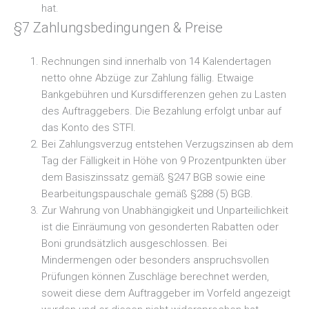
hat.
§7 Zahlungsbedingungen & Preise
Rechnungen sind innerhalb von 14 Kalendertagen
netto ohne Abzüge zur Zahlung fällig. Etwaige
Bankgebühren und Kursdifferenzen gehen zu Lasten
des Auftraggebers. Die Bezahlung erfolgt unbar auf
das Konto des STFI.
Bei Zahlungsverzug entstehen Verzugszinsen ab dem
Tag der Fälligkeit in Höhe von 9 Prozentpunkten über
dem Basiszinssatz gemäß §247 BGB sowie eine
Bearbeitungspauschale gemäß §288 (5) BGB.
Zur Wahrung von Unabhängigkeit und Unparteilichkeit
ist die Einräumung von gesonderten Rabatten oder
Boni grundsätzlich ausgeschlossen. Bei
Mindermengen oder besonders anspruchsvollen
Prüfungen können Zuschläge berechnet werden,
soweit diese dem Auftraggeber im Vorfeld angezeigt