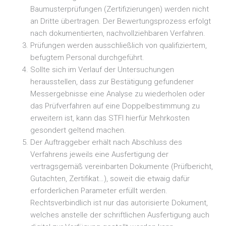
Baumusterprüfungen (Zertifizierungen) werden nicht
an Dritte übertragen. Der Bewertungsprozess erfolgt
nach dokumentierten, nachvollziehbaren Verfahren.
Prüfungen werden ausschließlich von qualifiziertem,
befugtem Personal durchgeführt.
Sollte sich im Verlauf der Untersuchungen
herausstellen, dass zur Bestätigung gefundener
Messergebnisse eine Analyse zu wiederholen oder
das Prüfverfahren auf eine Doppelbestimmung zu
erweitern ist, kann das STFI hierfür Mehrkosten
gesondert geltend machen.
Der Auftraggeber erhält nach Abschluss des
Verfahrens jeweils eine Ausfertigung der
vertragsgemäß vereinbarten Dokumente (Prüfbericht,
Gutachten, Zertifikat…), soweit die etwaig dafür
erforderlichen Parameter erfüllt werden.
Rechtsverbindlich ist nur das autorisierte Dokument,
welches anstelle der schriftlichen Ausfertigung auch