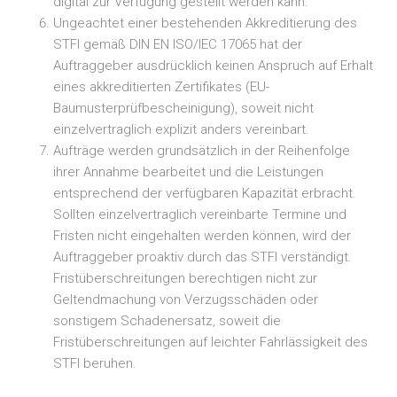
digital zur Verfügung gestellt werden kann.
Ungeachtet einer bestehenden Akkreditierung des
STFI gemäß DIN EN ISO/IEC 17065 hat der
Auftraggeber ausdrücklich keinen Anspruch auf Erhalt
eines akkreditierten Zertifikates (EU-
Baumusterprüfbescheinigung), soweit nicht
einzelvertraglich explizit anders vereinbart.
Aufträge werden grundsätzlich in der Reihenfolge
ihrer Annahme bearbeitet und die Leistungen
entsprechend der verfügbaren Kapazität erbracht.
Sollten einzelvertraglich vereinbarte Termine und
Fristen nicht eingehalten werden können, wird der
Auftraggeber proaktiv durch das STFI verständigt.
Fristüberschreitungen berechtigen nicht zur
Geltendmachung von Verzugsschäden oder
sonstigem Schadenersatz, soweit die
Fristüberschreitungen auf leichter Fahrlässigkeit des
STFI beruhen.