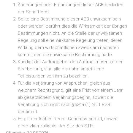
Änderungen oder Ergänzungen dieser AGB bedürfen
der Schriftform.
Sollte eine Bestimmung dieser AGB unwirksam sein
oder werden, berührt dies die Wirksamkeit der übrigen
Bestimmungen nicht. An die Stelle der unwirksamen
Regelung soll eine wirksame Regelung treten, deren
Wirkung dem wirtschaftlichen Zweck am nächsten
kommt, den die unwirksame Bestimmung hatte.
Kündigt der Auftraggeber den Auftrag im Verlauf der
Bearbeitung, sind alle bis dahin angefallene
Teilleistungen von ihm zu bezahlen.
Für die Verjährung von Ansprüchen, gleich aus
welchem Rechtsgrund, gilt eine Frist von einem Jahr
ab gesetzlichem Verjährungsbeginn, soweit die
Verjährung sich nicht nach §634a (1) Nr. 1 BGB
bestimmt.
Es gilt deutsches Recht. Gerichtsstand ist, soweit
gesetzlich zulässig, der Sitz des STFI.
Chemnitz, 13.05.2026