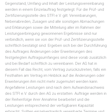
Gegenstand, Umfang und Inhalt der Leistungsvereinbarung
werden in einem Einzelauftrag festgelegt. Für die Prüf- und
Zertifizierungsstelle des STFI e.V. gilt: Vereinbarungen,
Nebenabreden, Zusagen und alle sonstigen Abmachungen
und Erklärungen sowie die Mitteilung aller im Rahmen der
Leistungserbringung gewonnenen Ergebnisse sind nur
verbindlich, wenn sie von der Prüf- und Zertifizierungsstelle
schriftlich bestätigt sind. Ergeben sich bei der Durchführung
des Auftrages Änderungen oder Erweiterungen des
festgelegten Auftragsumfanges sind diese vorab zusätzlich
und bei Bedarf schriftlich zu vereinbaren. Der AG hat in
diesem Fall das Recht, vom Vertrag zurückzutreten, falls ein
Festhalten am Vertrag im Hinblick auf die Änderungen oder
Erweiterungen ihm nicht mehr zugemutet werden kann.
Angefallene Leistungen sind nach dem Aufwandsnachweis
des STFI e.V. durch den AG zu erstatten. Aufträge werden in
der Reihenfolge ihrer Annahme bearbeitet und die
Leistungen entsprechend der verfügbaren Kapazität
erbracht. Sollten einzelvertraglich vereinbarte Termine und