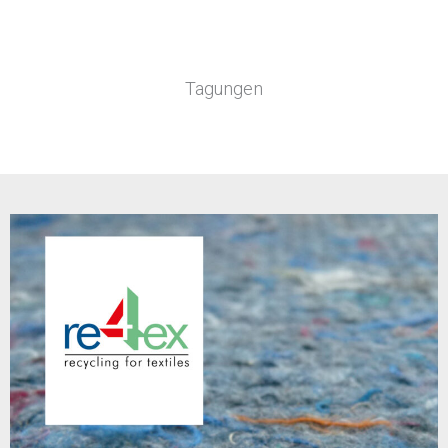
Tagungen