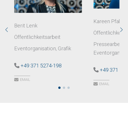
Kareen Pfab
Berit Lenk
Öffentlichkeits
Öffentlichkeitsarbeit
Pressearbeit, 
Eventorganisation, Grafik
Eventorganisat
+49 371 5274-198
+49 371 52
EMAIL
EMAIL