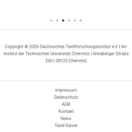
W
Copyright © 2026 Sächsisches Textilforschungsinstitut e.V. | An-
Institut der Technischen Universität Chemnitz | Annaberger Straße
240 | 09125 Chemnitz
Impressum
Datenschutz
AGB
Kontakt
News
Textil-Server