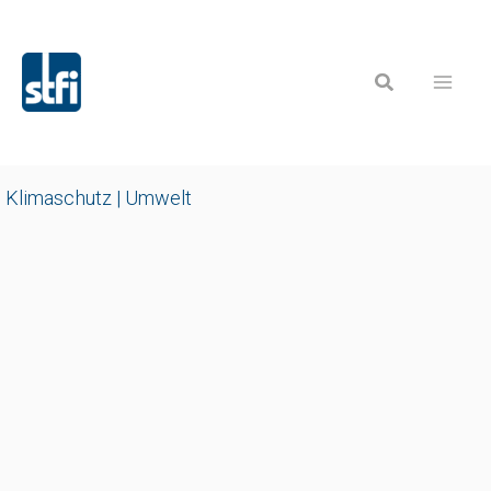
Zum
Inhalt
Suchen
springen
Klimaschutz | Umwelt