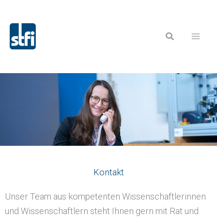
Zum
Inhalt
Suchen
springen
Kontakt
Unser Team aus kompetenten Wissenschaftlerinnen
und Wissenschaftlern steht Ihnen gern mit Rat und