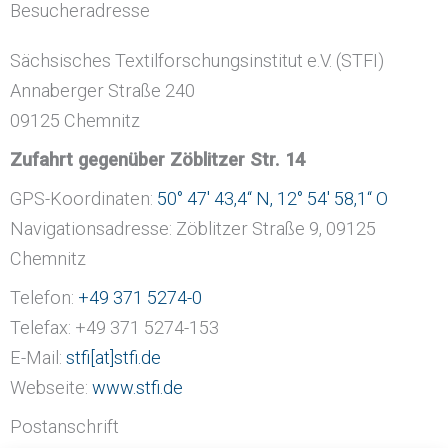
Besucheradresse
Sächsisches Textilforschungsinstitut e.V. (STFI)
Annaberger Straße 240
09125 Chemnitz
Zufahrt gegenüber Zöblitzer Str. 14
GPS-Koordinaten:
50° 47′ 43,4“ N, 12° 54′ 58,1“ O
Navigationsadresse: Zöblitzer Straße 9, 09125
Chemnitz
Telefon:
+49 371 5274-0
Telefax: +49 371 5274-153
E-Mail:
stfi[at]stfi.de
Webseite:
www.stfi.de
Postanschrift