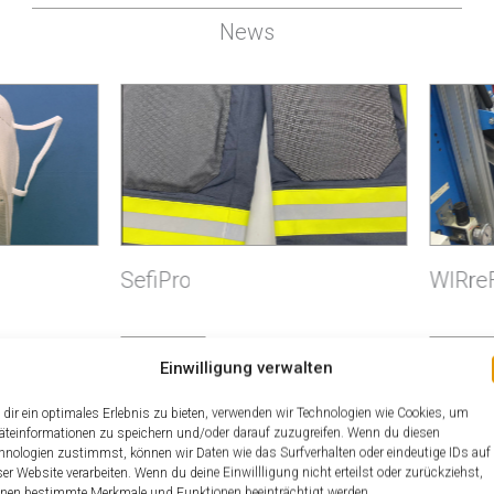
News
ro
WIRreFa
MORE
READ MORE
Einwilligung verwalten
dir ein optimales Erlebnis zu bieten, verwenden wir Technologien wie Cookies, um
äteinformationen zu speichern und/oder darauf zuzugreifen. Wenn du diesen
hnologien zustimmst, können wir Daten wie das Surfverhalten oder eindeutige IDs auf
ser Website verarbeiten. Wenn du deine Einwillligung nicht erteilst oder zurückziehst,
nen bestimmte Merkmale und Funktionen beeinträchtigt werden.