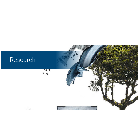
Research