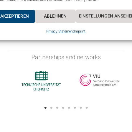
AKZEPTIEREN
ABLEHNEN
EINSTELLUNGEN ANSEHE
Privacy Statement
Imprint
Partnerships and networks