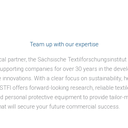
Team up with our expertise
cal partner, the Sächsische Textilforschungsinstitut 
upporting companies for over 30 years in the deve
innovations. With a clear focus on sustainability, 
 STFI offers forward-looking research, reliable textil
ed personal protective equipment to provide tailor
that will secure your future commercial success.