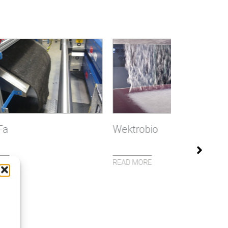
Wektrobio
Texsafe
READ MORE
READ MORE