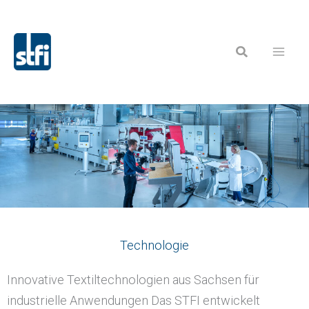
Zum
Inhalt
Suchen
springen
Technologie
Innovative Textiltechnologien aus Sachsen für
industrielle Anwendungen Das STFI entwickelt