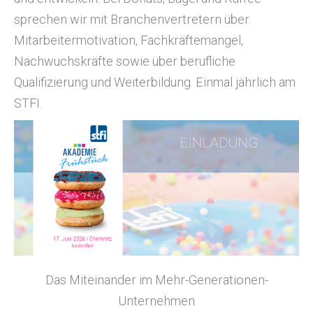
sprechen wir mit Branchenvertretern über
Mitarbeitermotivation, Fachkräftemangel,
Nachwuchskräfte sowie über berufliche
Qualifizierung und Weiterbildung. Einmal jährlich am
STFI.
Das Miteinander im Mehr-Generationen-
Unternehmen