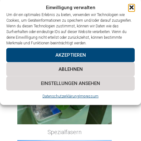
Einwilligung verwalten
Um dir ein optimales Erlebnis zu bieten, verwenden wir Technologien wie
Cookies, um Geräteinformationen zu speichern und/oder darauf zuzugreifen.
Wenn du diesen Technologien zustimmst, können wir Daten wie das
Surfverhalten oder eindeutige IDs auf dieser Website verarbeiten. Wenn du
deine Einwillligung nicht erteilst oder zurückziehst, können bestimmte
Merkmale und Funktionen beeinträchtigt werden.
Recyclingfasern
AKZEPTIEREN
ABLEHNEN
EINSTELLUNGEN ANSEHEN
Datenschutzerklärung
Impressum
Spezialfasern