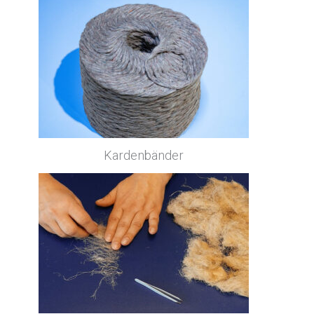
Kardenbänder