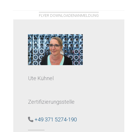
FLYER DOWNLOADEN
ANMELDUNG
Ute Kühnel
Zertifizierungsstelle
+49 371 5274-190