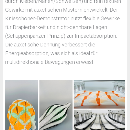
durch Kleben/Nähen/Schweißen) und rein textilen
Gewirke mit auxetischen Mustern entwickelt. Der
Knieschoner-Demonstrator nutzt flexible Gewirke
für Drapierbarkeit und nicht-dehnbare Lagen
(Schuppenpanzer-Prinzip) zur Impactabsorption.
Die auxetische Dehnung verbessert die
Energieabsorption, was sich als ideal für
multidirektionale Bewegungen erweist.