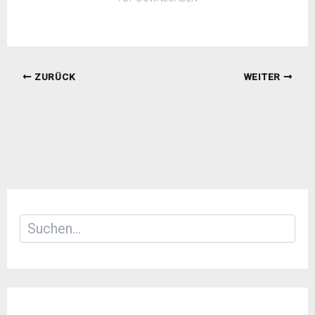
ZURÜCK
WEITER
Suchen