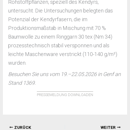
Rohstoffpflanzen, speziell des Kendyrs,
untersucht. Die Untersuchungen belegten das
Potenzial der Kendyrfasern, die im
Produktionsmaßstab in Mischung mit 70 %
Baumwolle zu einem Ringgarn 30 tex (Nm 34)
prozesstechnisch stabil versponnen und als
leichte Maschenware verstrickt (110-140 g/m²)
wurden.
Besuchen Sie uns vom 19.–22.05.2026 in Genf an
Stand 1369.
PRESSEMELDUNG DOWNLOADEN
ZURÜCK
WEITER