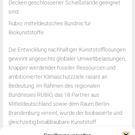
Decken geschlossener Schießstände geeignet
sind.
Rubio: mitteldeutsches Bündnis für
Biokunststoffe
Die Entwicklung nachhaltiger Kunststofflösungen
gewinnt angesichts globaler Umweltbelastungen,
knapper werdender fossiler Ressourcen und
ambitionierter Klimaschutzziele rasant an
Bedeutung. Im Rahmen des regionalen
Bündnisses RUBIO, das 18 Partner aus
Mitteldeutschland sowie dem Raum Berlin-
Brandenburg vereint, wurde der biobasierte und
gleichzeitig bioabbaubare Kunststoff
Polybutylensuccinat (PBS) umfassend