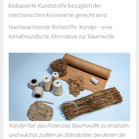
biobasierte Kunststoffe bezüglich der
mechanischen Kennwerte gerecht wird.
Nachwachsende Rohstoffe: Kendyr –eine
klimafreundliche Alternative zur Baumwolle
Kendyr hat das Potenzial, Baumwolle zu ersetzen,
und wächst zudem an Standorten, bei denen die