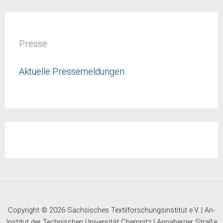
Presse
Aktuelle Pressemeldungen
Copyright © 2026 Sächsisches Textilforschungsinstitut e.V. | An-
Institut der Technischen Universität Chemnitz | Annaberger Straße