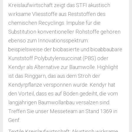
Kreislaufwirtschaft zeigt das STFI akustisch
wirksame Vliesstoffe aus Reststoffen des
chemischen Recyclings. Impulse für die
Substitution konventioneller Rohstoffe gehören
ebenso zum Innovationsspektrum:
beispielsweise der biobasierte und bioabbaubare
Kunststoff Polybutylensuccinat (PBS) oder
Kendyr als Alternative zur Baumwolle. Highlight
ist das Ringgarn, das aus dem Stroh der
Kendyrpflanze versponnen wurde. Kendyr hat
den Vorteil, dass es auf Böden gedeiht, die vom
langjährigen Baumwollanbau versalzen sind.
Treffen Sie unser Messeteam an Stand 1369 in
Genf.
Textile Kreislaufwirtschaft: Akustisch wirksame