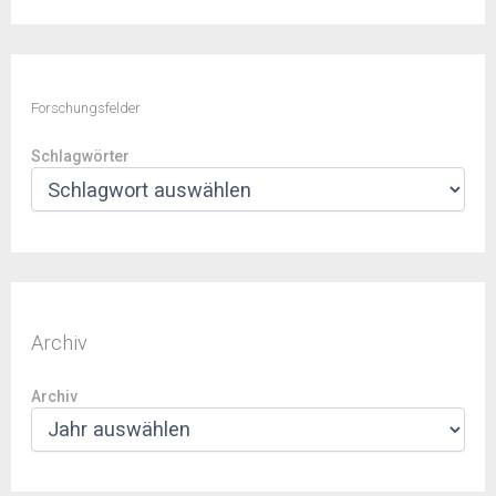
Forschungsfelder
Schlagwörter
Archiv
Archiv