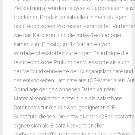
Zielstellung a) wurden recycelte Carbonfasern aus
trockenen Produktionsabfällen in mehrstufigen
textiltechnischen Prozessen verarbeitet. Verfahre
wie das Kardieren und die Airlay-Technologie
kamen zum Einsatz, um 14 Varianten von
Wirrfaservliesstoffen zu fertigen. Es erfolgte die
textiltechnische Prüfung der Vliesstoffe als auch
der Verbundkennwerte der Ausgangslaminate und
der entwickelten Laminate aus rCF-Materialien. Auf
Grundlage der gewonnenen Daten wurden
Materialkennkarten erstellt, die als belastbare
Datenbasis für die Auswahl geeigneter rCF-
Substitute dienen. Die entwickelten rCF-Vliesstoffe
eignen sich als Ersatz konventioneller
Carbonvliesstoffe. Potenzielle Anwendungsfelder